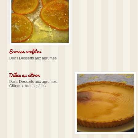
Ecorces confites
Dans
Desserts aux agrumes
Délice au citron
Dans
Desserts aux agrumes
,
Gâteaux, tartes, pâtes