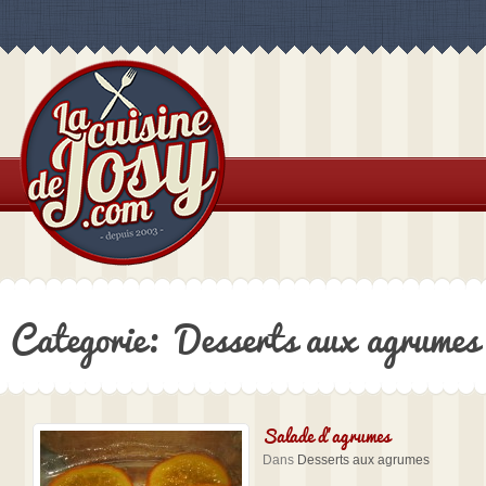
Categorie: Desserts aux agrumes
Salade d’agrumes
Dans
Desserts aux agrumes