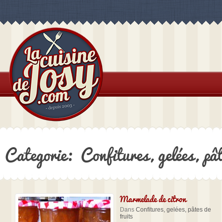
Categorie: Confitures, gelées, pât
Marmelade de citron
Dans
Confitures, gelées, pâtes de
fruits