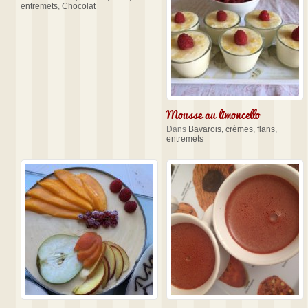
entremets
,
Chocolat
Mousse au limoncello
Dans
Bavarois, crèmes, flans,
entremets