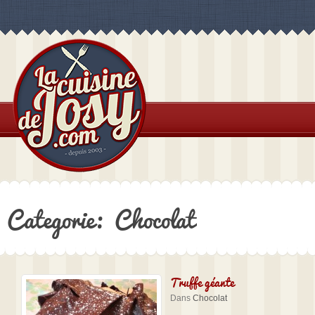
Categorie: Chocolat
Truffe géante
Dans
Chocolat