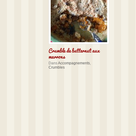
Crumble de butternut aux
marrons
Dans
Accompagnements
,
Crumbles