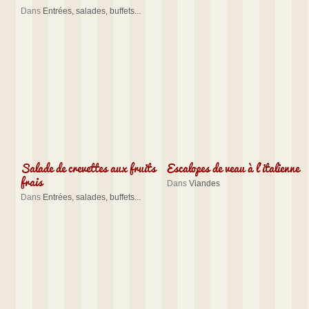
Dans
Entrées, salades, buffets...
Salade de crevettes aux fruits
Escalopes de veau à l’italienne
frais
Dans
Viandes
Dans
Entrées, salades, buffets...