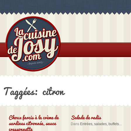
Taggées: citron
Choux farcis à la crème de
Salade de radis
sardines citronnée, sauce
Dans
Entrées, salades, buffets...
cressonnette