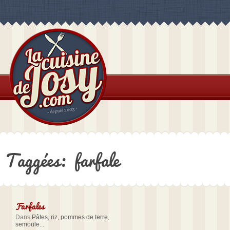
Taggées: farfale
Farfales
Dans
Pâtes, riz, pommes de terre,
semoule...