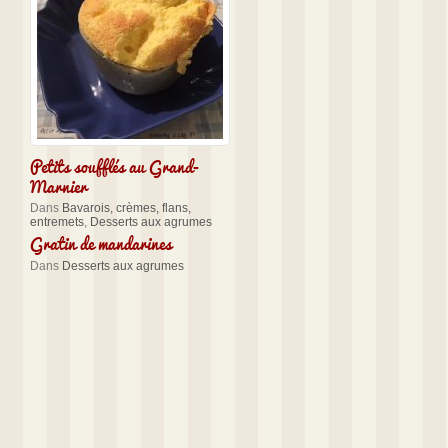
Petits soufflés au Grand-
Marnier
Dans
Bavarois, crèmes, flans,
entremets
,
Desserts aux agrumes
Gratin de mandarines
Dans
Desserts aux agrumes