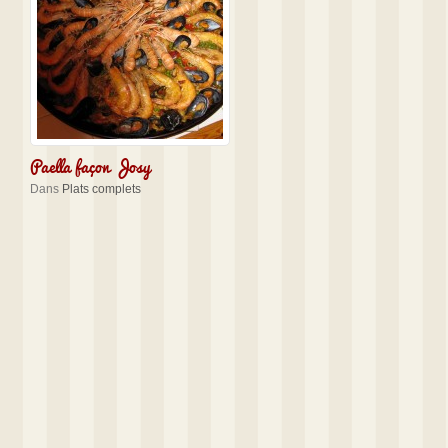
Paella façon Josy
Dans
Plats complets