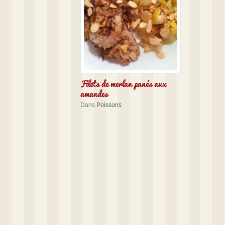
Filets de merlan panés aux
amandes
Dans
Poissons