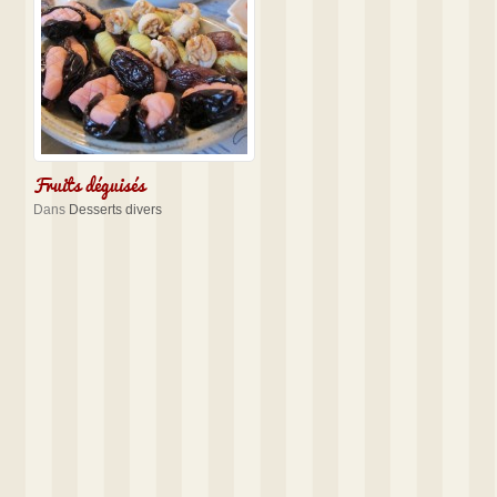
Fruits déguisés
Dans
Desserts divers