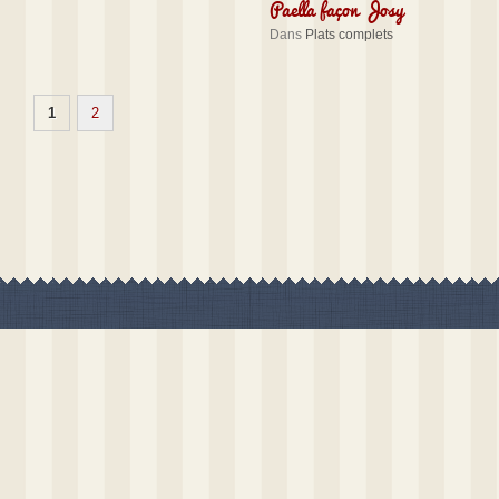
Paella façon Josy
Dans
Plats complets
1
2