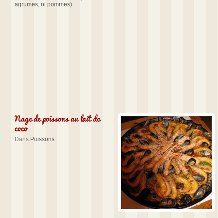
agrumes, ni pommes)
Nage de poissons au lait de
coco
Dans
Poissons