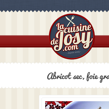
Abricot sec, foie g