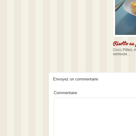
Risotto au 
Dans
Pâtes, r
semoule...
Envoyez un commentaire
Commentaire