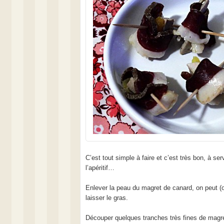
C’est tout simple à faire et c’est très bon, à serv
l’apéritif…
Enlever la peau du magret de canard, on peut (o
laisser le gras.
Découper quelques tranches très fines de magre