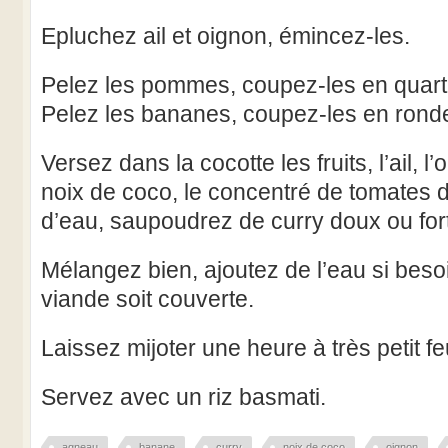
Epluchez ail et oignon, émincez-les.
Pelez les pommes, coupez-les en quarti
Pelez les bananes, coupez-les en ronde
Versez dans la cocotte les fruits, l’ail, l’
noix de coco, le concentré de tomates 
d’eau, saupoudrez de curry doux ou fort
Mélangez bien, ajoutez de l’eau si beso
viande soit couverte.
Laissez mijoter une heure à très petit fe
Servez avec un riz basmati.
agneau
banane
curry
noix de coco
oignon