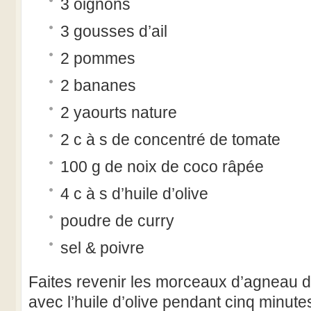
3 oignons
3 gousses d’ail
2 pommes
2 bananes
2 yaourts nature
2 c à s de concentré de tomate
100 g de noix de coco râpée
4 c à s d’huile d’olive
poudre de curry
sel & poivre
Faites revenir les morceaux d’agneau 
avec l’huile d’olive pendant cinq minute