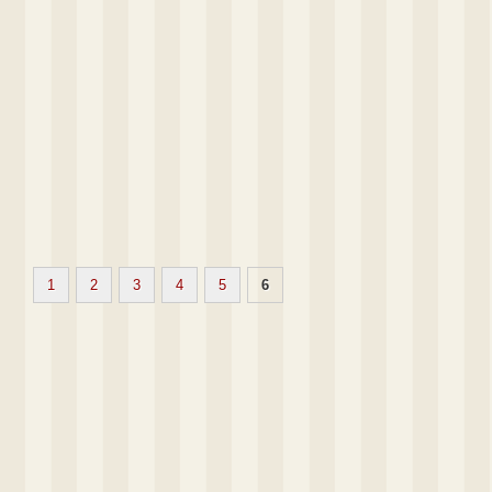
1
2
3
4
5
6