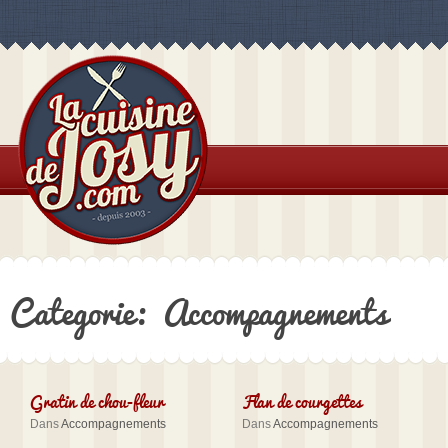
Categorie: Accompagnements
Gratin de chou-fleur
Flan de courgettes
Dans
Accompagnements
Dans
Accompagnements