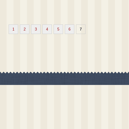
1
2
3
4
5
6
7