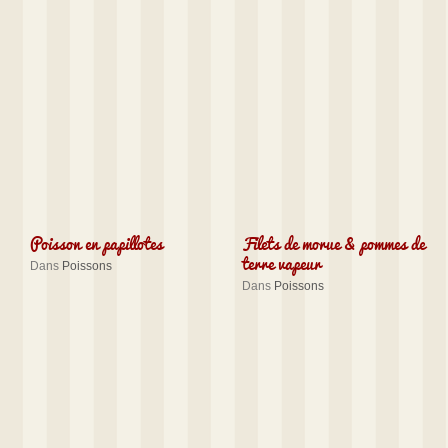
Poisson en papillotes
Filets de morue & pommes de
terre vapeur
Dans
Poissons
Dans
Poissons