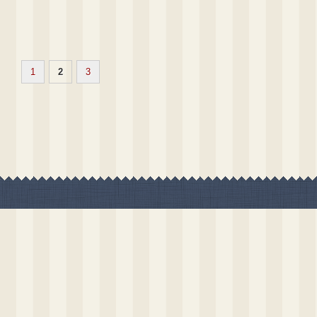
1
2
3