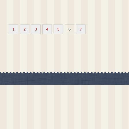
1
2
3
4
5
6
7