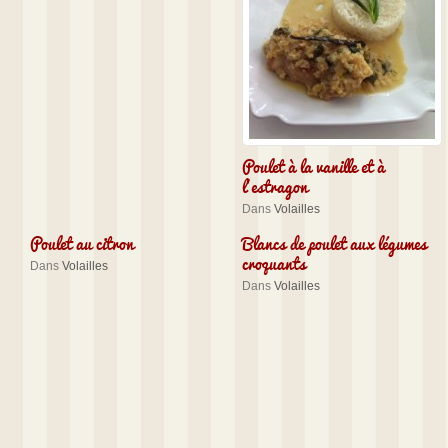
Poulet à la vanille et à
l’estragon
Dans
Volailles
Poulet au citron
Blancs de poulet aux légumes
croquants
Dans
Volailles
Dans
Volailles