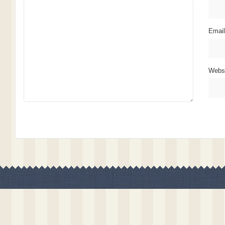
Emai
Webs