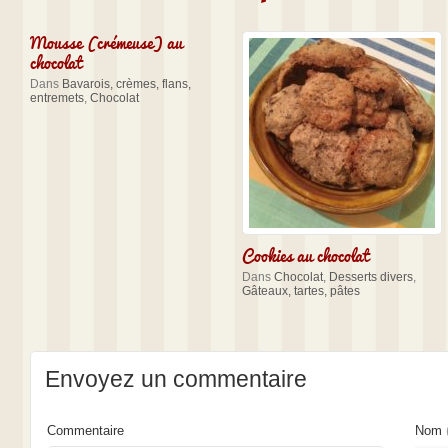
Mousse (crémeuse) au
chocolat
Dans
Bavarois, crèmes, flans,
entremets
,
Chocolat
Cookies au chocolat
Dans
Chocolat
,
Desserts divers
,
Gâteaux, tartes, pâtes
Envoyez un commentaire
Commentaire
Nom