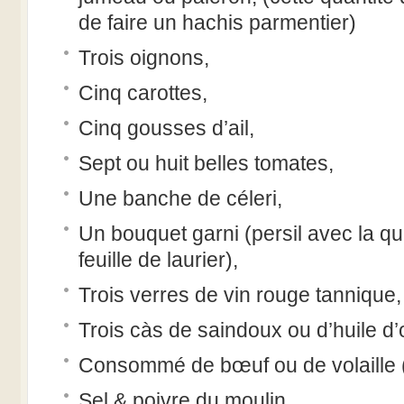
de faire un hachis parmentier)
Trois oignons,
Cinq carottes,
Cinq gousses d’ail,
Sept ou huit belles tomates,
Une banche de céleri,
Un bouquet garni (persil avec la q
feuille de laurier),
Trois verres de vin rouge tannique,
Trois càs de saindoux ou d’huile d’o
Consommé de bœuf ou de volaille 
Sel & poivre du moulin