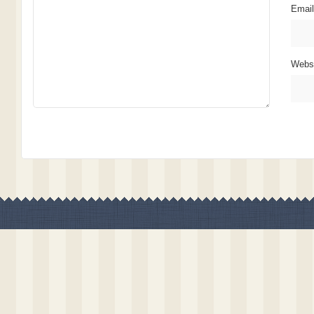
Emai
Webs