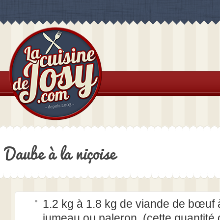
Daube à la niçoise
1.2 kg à 1.8 kg de viande de bœuf 
jumeau ou paleron, (cette quantité