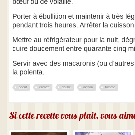
bœuf ou de volaille.
Porter à ébullition et maintenir à très l
pendant trois heures. Arrêter la cuisson e
Mettre au réfrigérateur pour la nuit, dég
cuire doucement entre quarante cinq mi
Servir avec des macaronis (ou d’autres 
la polenta.
boeuf
carotte
daube
oignon
tomate
Si cette recette vous plait, vous ai