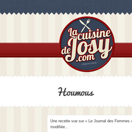
Houmous
Une recette vue sur « Le Journal des Femmes »
modifiée…