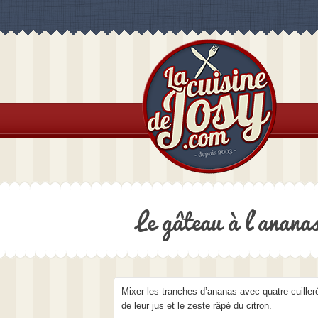
Le gâteau à l’ananas
Mixer les tranches d’ananas avec quatre cuille
de leur jus et le zeste râpé du citron.