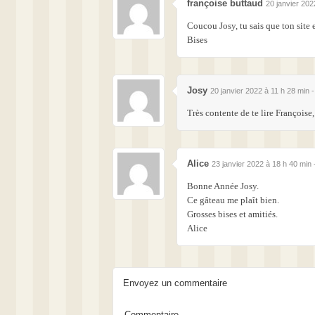
françoise buttaud
20 janvier 202
Coucou Josy, tu sais que ton site 
Bises
Josy
20 janvier 2022 à 11 h 28 min 
Très contente de te lire Françoise
Alice
23 janvier 2022 à 18 h 40 min
Bonne Année Josy.
Ce gâteau me plaît bien.
Grosses bises et amitiés.
Alice
Envoyez un commentaire
Commentaire