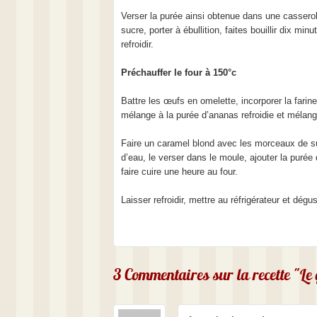
Verser la purée ainsi obtenue dans une casserole
sucre, porter à ébullition, faites bouillir dix minu
refroidir.
Préchauffer le four à 150°c
Battre les œufs en omelette, incorporer la farine
mélange à la purée d’ananas refroidie et mélan
Faire un caramel blond avec les morceaux de s
d’eau, le verser dans le moule, ajouter la purée
faire cuire une heure au four.
Laisser refroidir, mettre au réfrigérateur et dégu
3 Commentaires sur la recette "Le 