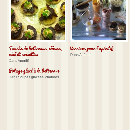
Toasts de betterave, chèvre,
Verrines pour l’apéritif
miel et noisettes
Dans
Apéritif
Dans
Apéritif
Potage glacé à la betterave
Dans
Soupes glacées, chaudes...