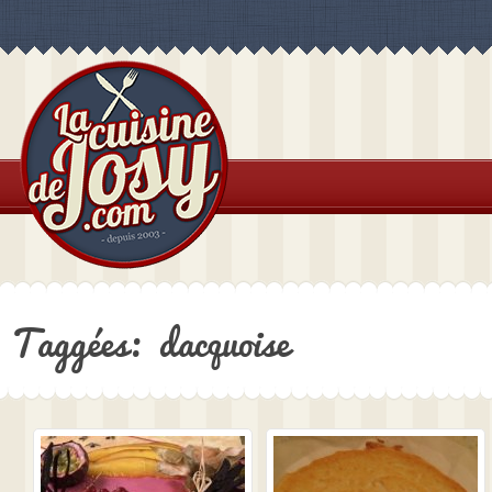
Taggées: dacquoise