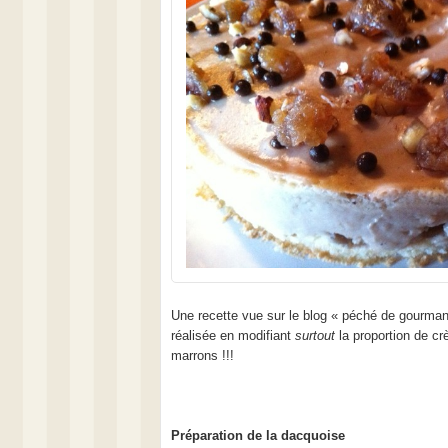
Une recette vue sur le blog « péché de gourmand
réalisée en modifiant
surtout
la proportion de c
marrons !!!
Préparation de la dacquoise