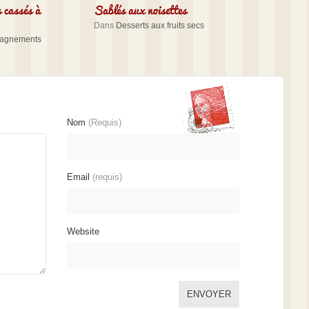
s cassés à
Sablés aux noisettes
Dans
Desserts aux fruits secs
agnements
Nom
(Requis)
Email
(requis)
Website