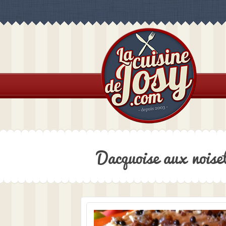
Dacquoise aux noise