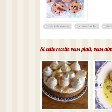
crème de marron
crème fraîche
dac
Si cette recette vous plait, vous a