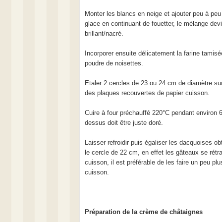
Monter les blancs en neige et ajouter peu à peu
glace en continuant de fouetter, le mélange dev
brillant/nacré.
Incorporer ensuite délicatement la farine tamisé
poudre de noisettes.
Etaler 2 cercles de 23 ou 24 cm de diamètre sur
des plaques recouvertes de papier cuisson.
Cuire à four préchauffé 220°C pendant environ 
dessus doit être juste doré.
Laisser refroidir puis égaliser les dacquoises o
le cercle de 22 cm, en effet les gâteaux se rétra
cuisson, il est préférable de les faire un peu pl
cuisson.
Préparation de la crème de châtaignes