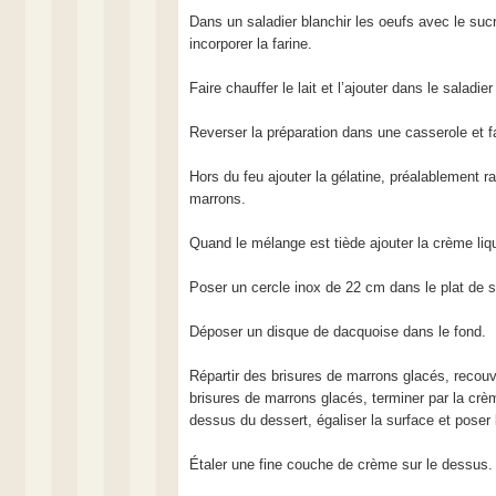
Dans un saladier blanchir les oeufs avec le suc
incorporer la farine.
Faire chauffer le lait et l’ajouter dans le saladi
Reverser la préparation dans une casserole et fa
Hors du feu ajouter la gélatine, préalablement r
marrons.
Quand le mélange est tiède ajouter la crème liq
Poser un cercle inox de 22 cm dans le plat de s
Déposer un disque de dacquoise dans le fond.
Répartir des brisures de marrons glacés, recouv
brisures de marrons glacés, terminer par la crè
dessus du dessert, égaliser la surface et pose
Étaler une fine couche de crème sur le dessus.