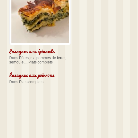
Lasagnes aux épinards
Dans
Pâtes, riz, pommes de terre,
semoule...
,
Plats complets
Lasagnes aux poivrons
Dans
Plats complets