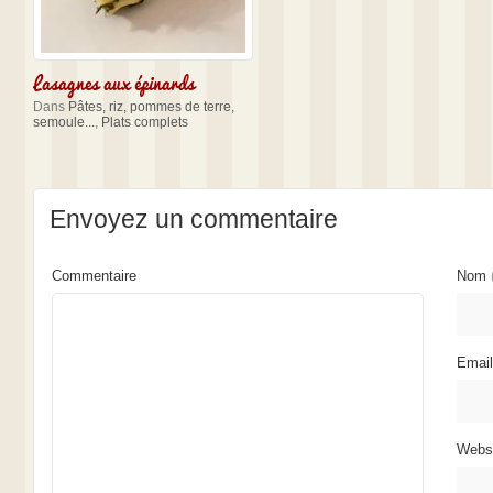
Lasagnes aux épinards
Dans
Pâtes, riz, pommes de terre,
semoule...
,
Plats complets
Envoyez un commentaire
Commentaire
Nom
Emai
Webs