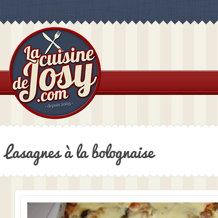
Lasagnes à la bolognaise