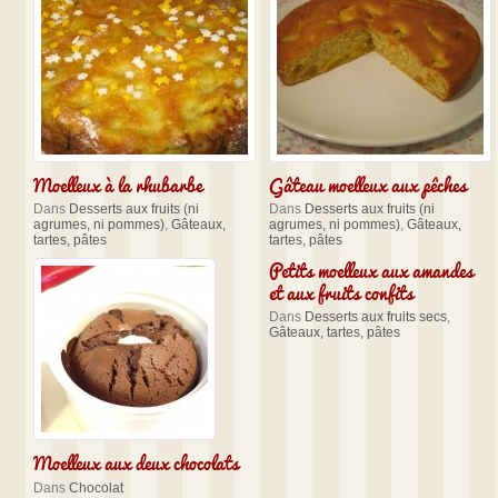
Moelleux à la rhubarbe
Gâteau moelleux aux pêches
Dans
Desserts aux fruits (ni
Dans
Desserts aux fruits (ni
agrumes, ni pommes)
,
Gâteaux,
agrumes, ni pommes)
,
Gâteaux,
tartes, pâtes
tartes, pâtes
Petits moelleux aux amandes
et aux fruits confits
Dans
Desserts aux fruits secs
,
Gâteaux, tartes, pâtes
Moelleux aux deux chocolats
Dans
Chocolat