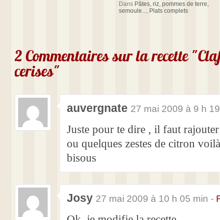
Dans
Pâtes, riz, pommes de terre,
semoule...
,
Plats complets
2 Commentaires sur la recette "Cla
cerises"
auvergnate
27 mai 2009 à 9 h 19
Juste pour te dire , il faut rajouter
ou quelques zestes de citron voil
bisous
Josy
27 mai 2009 à 10 h 05 min -
Ok, je modifie la recette,