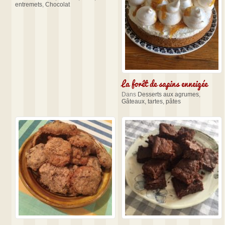
entremets
,
Chocolat
La forêt de sapins enneigée
Dans
Desserts aux agrumes
,
Gâteaux, tartes, pâtes