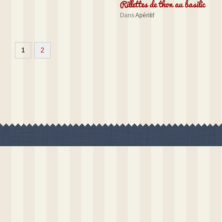
Rillettes de thon au basilic
Dans
Apéritif
1
2