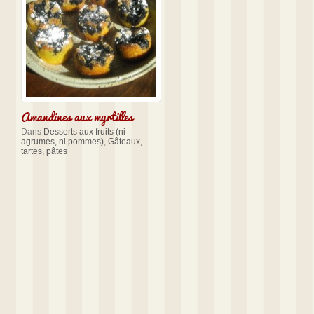
Amandines aux myrtilles
Dans
Desserts aux fruits (ni
agrumes, ni pommes)
,
Gâteaux,
tartes, pâtes