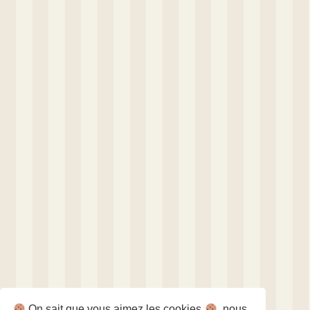
On sait que vous aimez les cookies
, nous