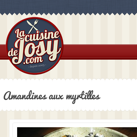
Amandines aux myrtilles