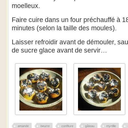
moelleux.
Faire cuire dans un four préchauffé à 
minutes (selon la taille des moules).
Laisser refroidir avant de démouler, s
de sucre glace avant de servir…
amande
beurre
confiture
gâteau
myrtille