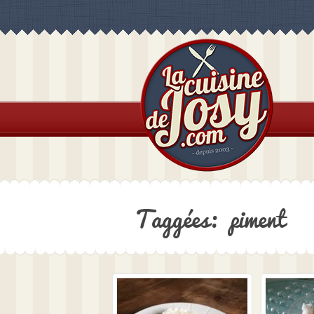
Taggées: piment