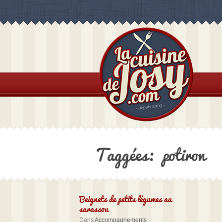
Taggées: potiron
Beignets de petits légumes au
sarassou
Dans
Accompagnements