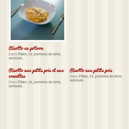
Risotto au potiron
Dans
Pâtes, riz, pommes de terre,
semoule...
Risotto aux petits pois et aux
Risotto aux petits pois
crevettes
Dans
Pâtes, riz, pommes de terre,
semoule...
Dans
Pâtes, riz, pommes de terre,
semoule...