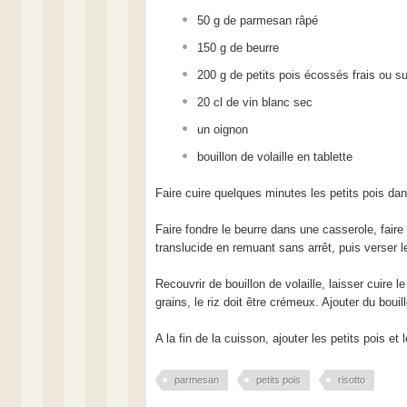
50 g de parmesan râpé
150 g de beurre
200 g de petits pois écossés frais ou s
20 cl de vin blanc sec
un oignon
bouillon de volaille en tablette
Faire cuire quelques minutes les petits pois dans
Faire fondre le beurre dans une casserole, faire r
translucide en remuant sans arrêt, puis verser le
Recouvrir de bouillon de volaille, laisser cuire 
grains, le riz doit être crémeux. Ajouter du boui
A la fin de la cuisson, ajouter les petits pois e
parmesan
petits pois
risotto