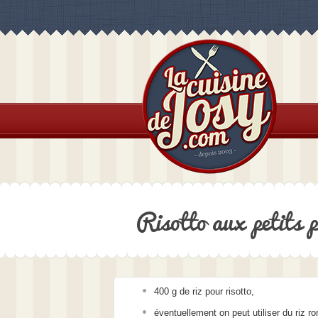
Risotto aux petits p
400 g de riz pour risotto,
éventuellement on peut utiliser du riz ro