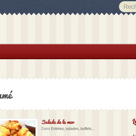
umé
Salade de la mer
L
Dans
Entrées, salades, buffets...