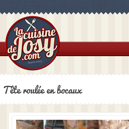
Tête roulée en bocaux