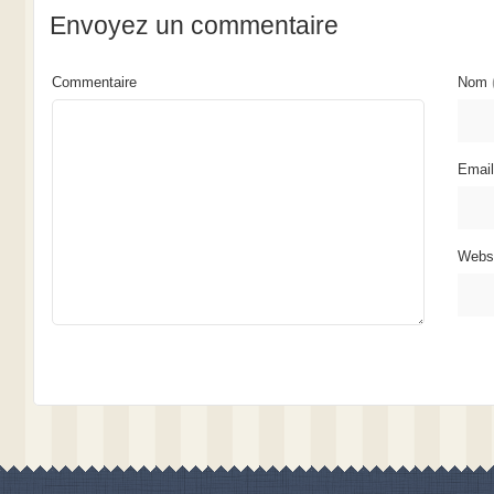
Envoyez un commentaire
Commentaire
Nom
Emai
Webs