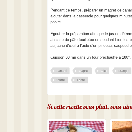
Pendant ce temps, préparer un magret de canard,
ajouter dans la casserole pour quelques minutes
poivre.
Egoutter la préparation afin que le jus ne détrem
abaisse de pâte feuilletée en soudant bien les 
au jaune d’œuf à l’aide d’un pinceau, saupoudr
Cuisson 50 mn dans un four préchauffé à 180°.
canard
magret
miel
orange
tourte
zeste
Si cette recette vous plait, vous a