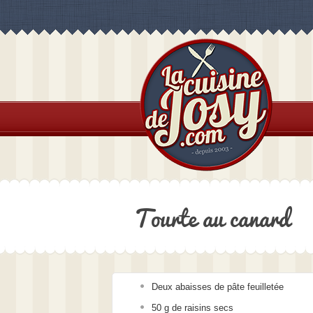
Tourte au canard
Deux abaisses de pâte feuilletée
50 g de raisins secs