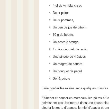
4 cl de vin blanc sec
Deux poires
Deux pommes,
Un peu de jus de citron,
60 g de beurre,
Un zeste d’orange,
1 c à s de miel d’acacia,
Une pincée de 4 épices
Un magret de canard
Un bouquet de persil
Sel & poivre
Faire gonfler les raisins secs quelques minutes
Eplucher et couper en morceaux les poires et l
noircissent pas, les mettre dans une casserole 
ajouter le zeste d’orange, le miel d’acacia et u