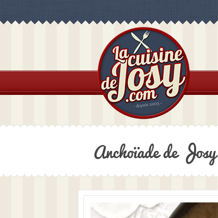
Anchoïade de Josy