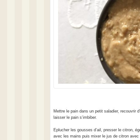
Mettre le pain dans un petit saladier, recouvrir d
laisser le pain s’imbiber.
Eplucher les gousses d’ail, presser le citron, ég
avec les mains puis mixer le jus de citron avec 