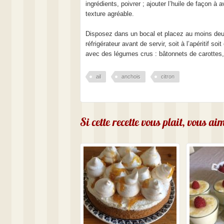
ingrédients, poivrer ; ajouter l’huile de façon à a
texture agréable.
Disposez dans un bocal et placez au moins de
réfrigérateur avant de servir, soit à l’apéritif soi
avec des légumes crus : bâtonnets de carottes,
ail
anchois
citron
Si cette recette vous plait, vous a