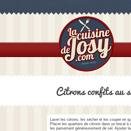
Citrons confits au s
Laver les citrons, les sécher et les couper en qu
Placer les quartiers de citrons dans un bocal à
les parsemant généreusement de sel. Ajouter l