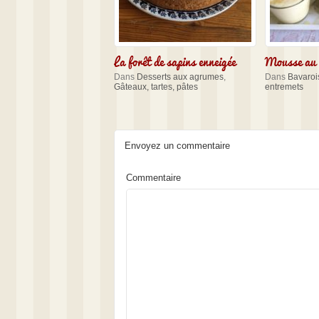
La forêt de sapins enneigée
Mousse au l
Dans
Desserts aux agrumes
,
Dans
Bavarois
Gâteaux, tartes, pâtes
entremets
Envoyez un commentaire
Commentaire