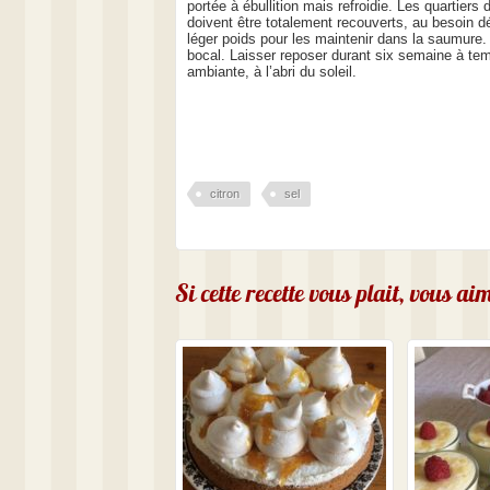
portée à ébullition mais refroidie. Les quartiers 
doivent être totalement recouverts, au besoin d
léger poids pour les maintenir dans la saumure.
bocal. Laisser reposer durant six semaine à te
ambiante, à l’abri du soleil.
citron
sel
Si cette recette vous plait, vous a