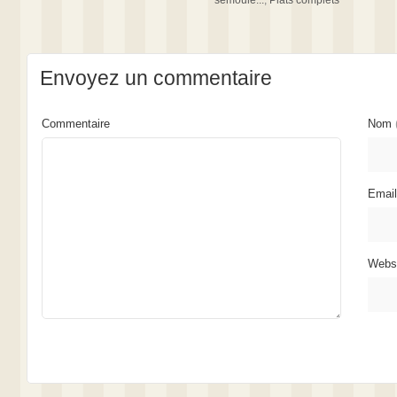
semoule...
,
Plats complets
Envoyez un commentaire
Commentaire
Nom
Emai
Webs