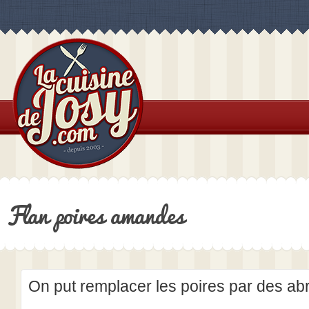
Flan poires amandes
On put remplacer les poires par des ab