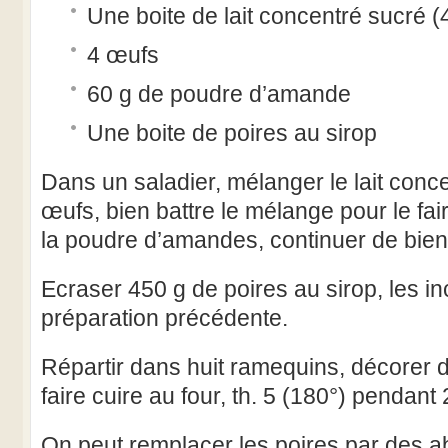
Une boite de lait concentré sucré
4 œufs
60 g de poudre d’amande
Une boite de poires au sirop
Dans un saladier, mélanger le lait conce
œufs, bien battre le mélange pour le fai
la poudre d’amandes, continuer de bie
Ecraser 450 g de poires au sirop, les in
préparation précédente.
Répartir dans huit ramequins, décorer d
faire cuire au four, th. 5 (180°) pendant
On peut remplacer les poires par des ab