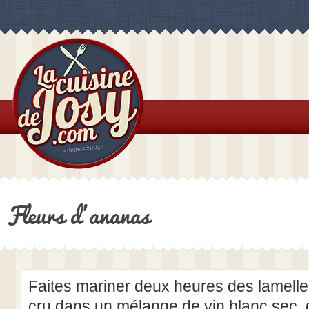
Fleurs d’ananas
Faites mariner deux heures des lamelle
cru dans un mélange de vin blanc sec, 