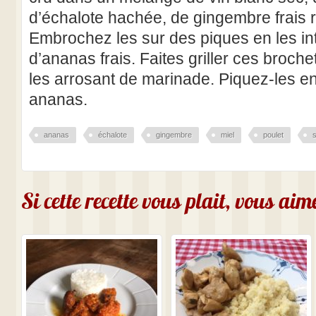
d’échalote hachée, de gingembre frais r
Embrochez les sur des piques en les int
d’ananas frais. Faites griller ces broch
les arrosant de marinade. Piquez-les en
ananas.
ananas
échalote
gingembre
miel
poulet
Si cette recette vous plait, vous ai