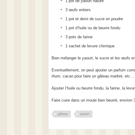
1 pot de yaourt nature
3 œufs entiers
1 pot et demi de sucre en poudre
1 pot d’huile ou de beurre fondu
3 pots de farine
1 sachet de levure chimique
Bien mélanger le yaourt, le sucre et les œufs e
Eventuellement, on peut ajouter un parfum comm
rhum, cacao pour faire un gâteau marbré, etc…
Ajouter l’huile ou beurre fondu, la farine, la lev
Faire cuire dans un moule bien beurré, environ 
gâteau
yaourt