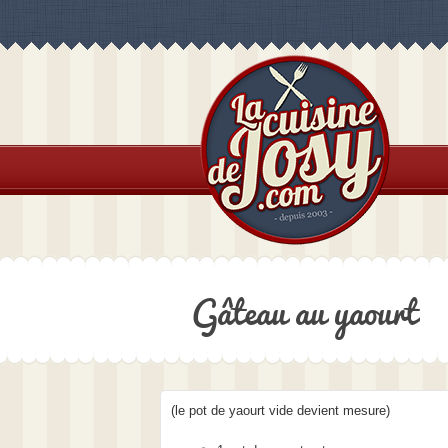
Gâteau au yaourt
(le pot de yaourt vide devient mesure)