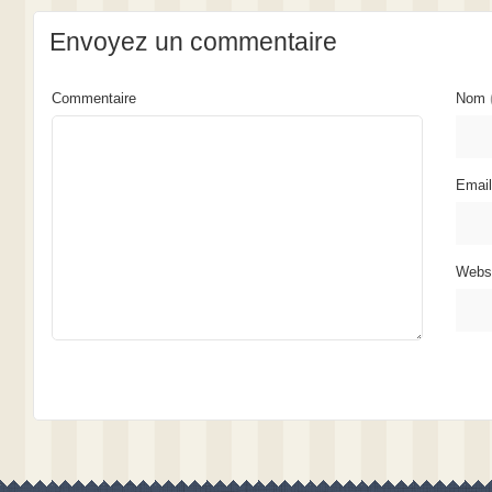
Envoyez un commentaire
Commentaire
Nom
Emai
Webs