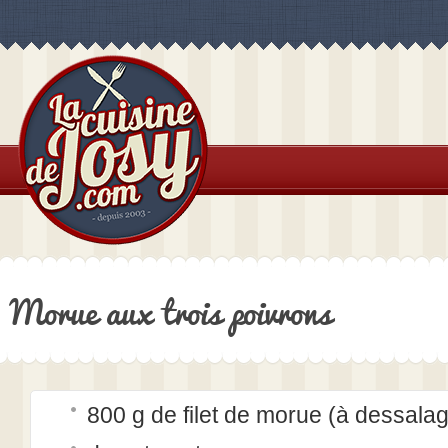
Morue aux trois poivrons
800 g de filet de morue (à dessala