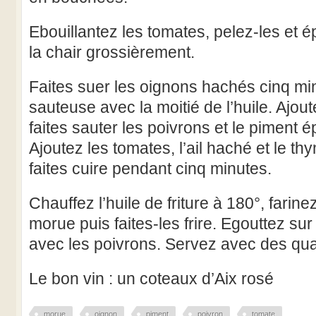
Ebouillantez les tomates, pelez-les et 
la chair grossièrement.
Faites suer les oignons hachés cinq m
sauteuse avec la moitié de l’huile. Ajoute
faites sauter les poivrons et le piment 
Ajoutez les tomates, l’ail haché et le th
faites cuire pendant cinq minutes.
Chauffez l’huile de friture à 180°, fari
morue puis faites-les frire. Egouttez sur
avec les poivrons. Servez avec des quar
Le bon vin : un coteaux d’Aix rosé
morue
oignon
piment
poivron
tomate