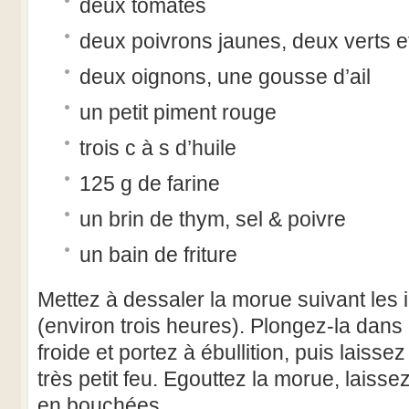
deux tomates
deux poivrons jaunes, deux verts e
deux oignons, une gousse d’ail
un petit piment rouge
trois c à s d’huile
125 g de farine
un brin de thym, sel & poivre
un bain de friture
Mettez à dessaler la morue suivant les 
(environ trois heures). Plongez-la dans
froide et portez à ébullition, puis laisse
très petit feu. Egouttez la morue, laissez-l
en bouchées.