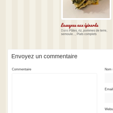
Lasagnes aux épinards
Dans
Pâtes, riz, pommes de terre,
semoule...
,
Plats complets
Envoyez un commentaire
Commentaire
Nom
Emai
Webs