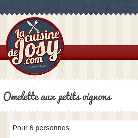
Omelette aux petits oignons
Pour 6 personnes