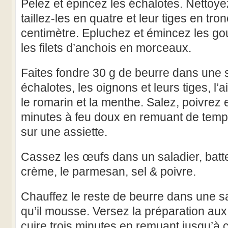
Pelez et épincez les échalotes. Nettoyez
taillez-les en quatre et leur tiges en tr
centimètre. Epluchez et émincez les gous
les filets d’anchois en morceaux.
Faites fondre 30 g de beurre dans une 
échalotes, les oignons et leurs tiges, l’ail
le romarin et la menthe. Salez, poivrez 
minutes à feu doux en remuant de tem
sur une assiette.
Cassez les œufs dans un saladier, batte
crème, le parmesan, sel & poivre.
Chauffez le reste de beurre dans une s
qu’il mousse. Versez la préparation aux
cuire trois minutes en remuant jusqu’à c