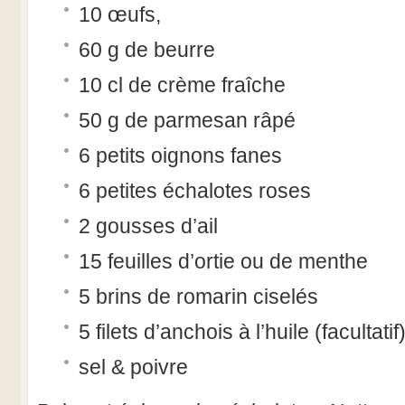
10 œufs,
60 g de beurre
10 cl de crème fraîche
50 g de parmesan râpé
6 petits oignons fanes
6 petites échalotes roses
2 gousses d’ail
15 feuilles d’ortie ou de menthe
5 brins de romarin ciselés
5 filets d’anchois à l’huile (facultatif
sel & poivre