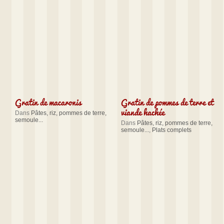
Gratin de macaronis
Gratin de pommes de terre et
viande hachée
Dans
Pâtes, riz, pommes de terre,
semoule...
Dans
Pâtes, riz, pommes de terre,
semoule...
,
Plats complets