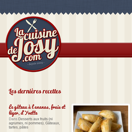
Les dernières recettes
Le gâteau à l’ananas, frais et
léger, d’Yvette
Dans
Desserts aux fruits (ni
agrumes, ni pommes)
,
Gâteaux,
tartes, pâtes