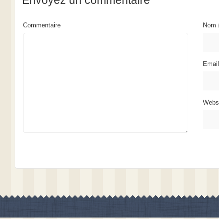
Envoyez un commentaire
Commentaire
Nom
Emai
Webs