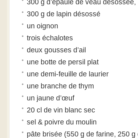
300 g d’épaule de veau désossée,
300 g de lapin désossé
un oignon
trois échalotes
deux gousses d’ail
une botte de persil plat
une demi-feuille de laurier
une branche de thym
un jaune d’œuf
20 cl de vin blanc sec
sel & poivre du moulin
pâte brisée (550 g de farine, 250 g 