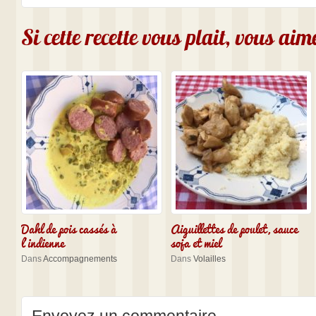
Si cette recette vous plait, vous ai
Dahl de pois cassés à
Aiguillettes de poulet, sauce
l’indienne
soja et miel
Dans
Accompagnements
Dans
Volailles