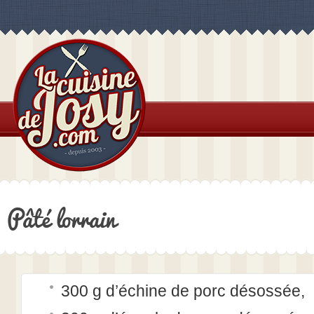
Pâté lorrain
300 g d’échine de porc désossée,