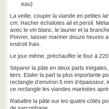
eau)
La veille, couper la viande en petites l
cm. Hacher échalotes ail et persil. Mél
avec le vin blanc, le laurier et la branch
Poivrer, laisser mariner douze heures
endroit frais.
Le jour même, préchauffer le four à 220
Séparer la pâte en deux parts inégales, 
tiers. Etaler la part la plus importante p
rectangle d’environ 5 mm d’épaisseur, i
ce rectangle les viandes marinées aprè
Rabattre la pâte sur les quatre côtés po
de sarcophage.