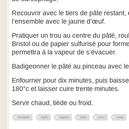
Recouvrir avec le tiers de pâte restant,
l’ensemble avec le jaune d’œuf.
Pratiquer un trou au centre du pâté, ro
Bristol ou de papier sulfurisé pour for
permettra à la vapeur de s’évacuer.
Badigeonner le pâté au pinceau avec le
Enfourner pour dix minutes, puis baisse
180°c et laisser cuire trente minutes.
Servir chaud, tiède ou froid.
échalote
lapin
oignon
pâte
porc
veau